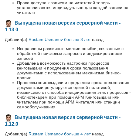
Права доступа к записям на читателей теперь
устанавливаются индивидуально для каждой записи на
читателя
Выпущена новая версия серверной части -
1.13.0
Добавил(а)
Rustam Usmanov
больше 3 лет
назад
Исправлены различные мелкие ошибки, связанные с
обработкой поисковых запросов и индексированием
записей
Добавлена возможность настройки процессов
книговыдачи и продления срока пользования
документами с использованием механизма бизнес-
правил
Процессы книговыдачи и продления срока пользования
документами регулируются единой политикой,
независимо от способа инициирования этих процессов -
библиотекарем при помощи АРМ Книговыдачи или
читателем при помощи АРМ Читателя или станции
самообслуживания
Выпущена новая версия серверной части -
1.12.0
Добавил(а)
Rustam Usmanov
больше 4 лет
назад