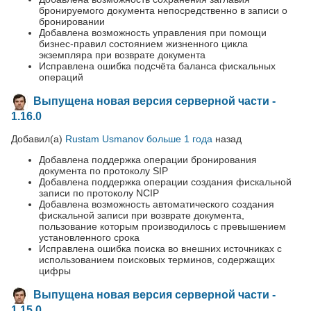
бронируемого документа непосредственно в записи о
бронировании
Добавлена возможность управления при помощи
бизнес-правил состоянием жизненного цикла
экземпляра при возврате документа
Исправлена ошибка подсчёта баланса фискальных
операций
Выпущена новая версия серверной части -
1.16.0
Добавил(а)
Rustam Usmanov
больше 1 года
назад
Добавлена поддержка операции бронирования
документа по протоколу SIP
Добавлена поддержка операции создания фискальной
записи по протоколу NCIP
Добавлена возможность автоматического создания
фискальной записи при возврате документа,
пользование которым производилось с превышением
установленного срока
Исправлена ошибка поиска во внешних источниках с
использованием поисковых терминов, содержащих
цифры
Выпущена новая версия серверной части -
1.15.0