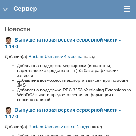
Сервер
Новости
Выпущена новая версия серверной части -
1.18.0
Добавил(а)
Rustam Usmanov
4 месяца
назад
Добавлена поддержка маркировки (иноагенты,
наркотические средства и т.п.) библиографических
записей
Добавлена возможность экспорта записей при помощи
JMS.
Добавлена поддержка RFC 3253 Versioning Extensions to
WebDAV в части предоставления информации о
версиях записей.
Выпущена новая версия серверной части -
1.17.0
Добавил(а)
Rustam Usmanov
около 1 года
назад
Добавлена возможность сохранения заглавия