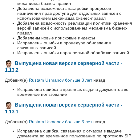
механизма бизнес-правил
Добавлена возможность настройки процессов
назначения прав доступа для отдельных записей с
использованием механизма бизнес-правил
Добавлена возможность реализации политики хранения
версий записей с использованием механизма бизнес-
правил
Добавлены новые поисковые индексы
Исправлены ошибки в процедуре обновления
связанных записей
Исправлены ошибки параллельной обработки записей
Выпущена новая версия серверной части -
1.13.2
Добавил(а)
Rustam Usmanov
больше 3 лет
назад
Исправлена ошибка в правилах выдачи документов во
временное пользование
Выпущена новая версия серверной части -
1.13.1
Добавил(а)
Rustam Usmanov
больше 3 лет
назад
Исправлена ошибка, связанная с отказом в выдаче
документа во временное пользование по протоколу SIP