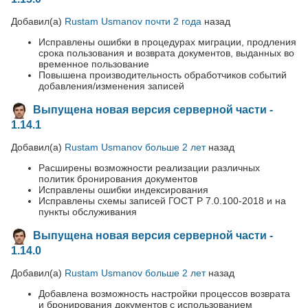
Добавил(а)
Rustam Usmanov
почти 2 года
назад
Исправлены ошибки в процедурах миграции, продления
срока пользования и возврата документов, выданных во
временное пользование
Повышена производительность обработчиков событий
добавления/изменения записей
Выпущена новая версия серверной части -
1.14.1
Добавил(а)
Rustam Usmanov
больше 2 лет
назад
Расширены возможности реализации различных
политик бронирования документов
Исправлены ошибки индексирования
Исправлены схемы записей ГОСТ Р 7.0.100-2018 и на
пункты обслуживания
Выпущена новая версия серверной части -
1.14.0
Добавил(а)
Rustam Usmanov
больше 2 лет
назад
Добавлена возможность настройки процессов возврата
и бронирования документов с использованием